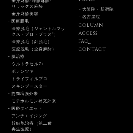
全身麻酔/静脈麻酔/
リラックス麻酔
- 大阪院・新宿院
全身麻酔美容
- 名古屋院
- 医療脱毛
COLUMN
医療脱毛（ジェントルマッ
ACCESS
クス・プロ・プラス®）
FAQ
医療脱毛（針脱毛）
CONTACT
医療脱毛（全身麻酔）
- 肌治療
ウルトラセルZi
ポテンツァ
トライフィルプロ
スキンブースター
- 筋肉増強外来
- モテホルモン補充外来
- 医療ダイエット
- アンチエイジング
幹細胞治療（第二種
再生医療）