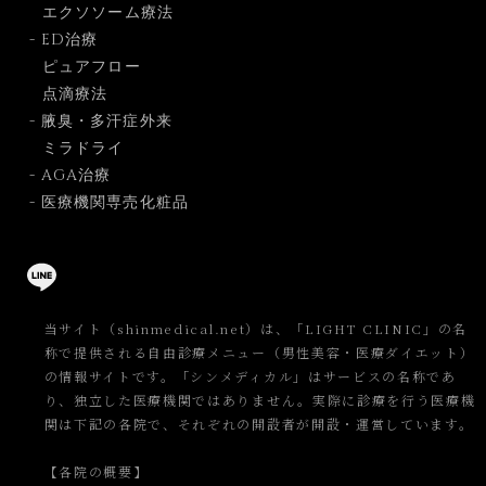
エクソソーム療法
- ED治療
ピュアフロー
点滴療法
- 腋臭・多汗症外来
ミラドライ
- AGA治療
- 医療機関専売化粧品
当サイト（shinmedical.net）は、「LIGHT CLINIC」の名
称で提供される自由診療メニュー（男性美容・医療ダイエット）
の情報サイトです。「シンメディカル」はサービスの名称であ
り、独立した医療機関ではありません。実際に診療を行う医療機
関は下記の各院で、それぞれの開設者が開設・運営しています。
【各院の概要】