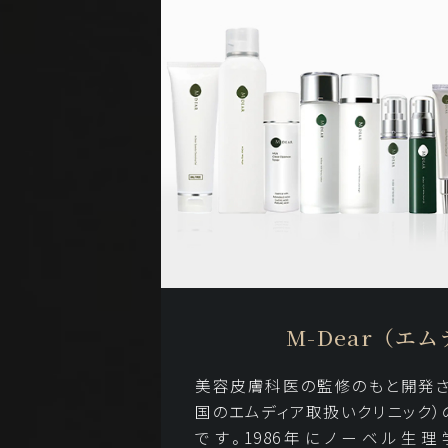
M-Dear（エ
美容皮膚科医の監修のもと開発
国のエムディア取扱いクリニック）
です。1986年にノーベル生