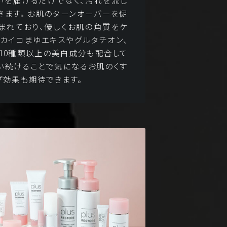
いを届けるだけでなく、汚れを流し
きます。 お肌のターンオーバーを促
まれており、優しくお肌の角質をケ
、カイコまゆエキスやグルタチオン、
、10種類以上の美白成分も配合して
使い続けることで気になるお肌のくす
プ効果も期待できます。