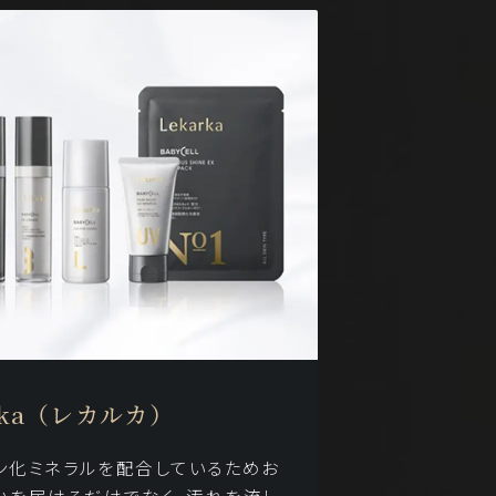
rka（レカルカ）
オン化ミネラルを配合しているためお