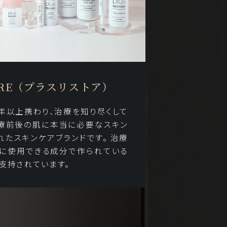
TORE（プラスリストア）
5年以上携わり、治療を知り尽くして
療前後の肌に本当に必要なスキン
れたスキンケアブランドです。 治療
に使用できる成分で作られている
支持されています。