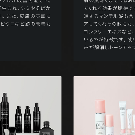
ラブルが改善可能です。
肌の奥深くまでうるお
が生まれ、シミやそばか
てくれる効果が期待で
。 また、皮膚の表面に
進するマンデル酸も含
キビやニキビ跡の改善も
アしてくれその他にも
コンフリーエキスなど
いるのが特徴です。 
みが解消しトーンアッ