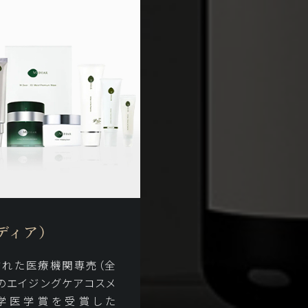
ムディア）
された医療機関専売（全
のエイジングケアコスメ
理学医学賞を受賞した