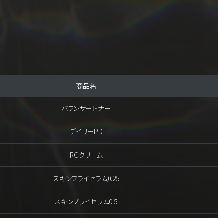
商品名
バランサートナー
デイリーPD
RCクリーム
スキンブライセラム0.25
スキンブライセラム0.5