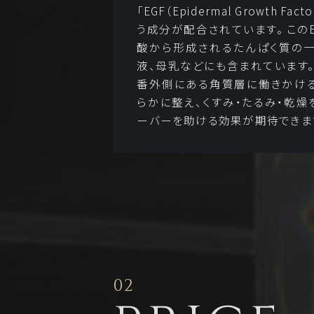
「EGF（Epidermal Growth F
う成分が配合されています。 この
酸から形成されるたんぱく質の
液、母乳などにも含まれています。
番外側にある角質層に働きかけ
らかに整え、くすみ・たるみ・乾燥
ーバーを助ける効果が期待できま
02