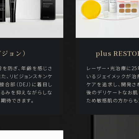
リビジョン）
plus RES
労を防ぎ、年齢を感じさ
レーザー・光治療に2
また、リビジョンスキンケ
いるジェイメックが治
接合部（DEJ）に着目し
ケアを追求し、開発さ
たるみを抑えながらしな
後のデリケートなお肌
期待できます。
ため敏感肌の方からも