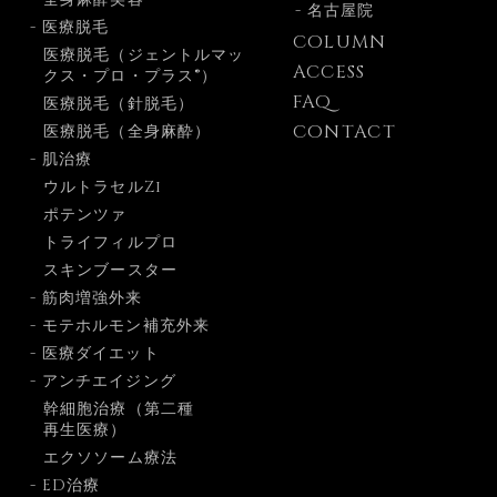
- 名古屋院
- 医療脱毛
COLUMN
医療脱毛（ジェントルマッ
ACCESS
クス・プロ・プラス®）
FAQ
医療脱毛（針脱毛）
CONTACT
医療脱毛（全身麻酔）
- 肌治療
ウルトラセルZi
ポテンツァ
トライフィルプロ
スキンブースター
- 筋肉増強外来
- モテホルモン補充外来
- 医療ダイエット
- アンチエイジング
幹細胞治療（第二種
再生医療）
エクソソーム療法
- ED治療