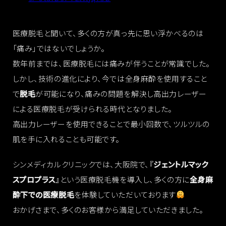
医療脱毛と聞いて、多くの方が真っ先に思い浮かべるのは
「痛み」ではないでしょうか。
数年前までは、医療脱毛には痛みが伴うことが常識でした。
しかし、技術の進化により、今では全身麻酔を使用すること
で
脱毛
が可能になり、痛みの問題を解決し高出力レーザー
による医療脱毛が受けられる時代となりました。
高出力レーザーを使用できることで最小回数で、ツルツルの
肌を手に入れることも可能です。
シンメディカルクリニックでは、大阪院で、『
ジェントルマック
スプロプラス
』という医療脱毛機を導入し、多くの方に
全身麻
酔下での医療脱毛
を体験していただいております
おかげさまで、多くのお客様から満足していただきました。