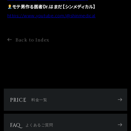
モテ男作る医者Dr.はまだ【シンメディカル】
https://www.youtube.com/@shinmedical
Back to Index
PRICE
料金一覧
FAQ
よくあるご質問