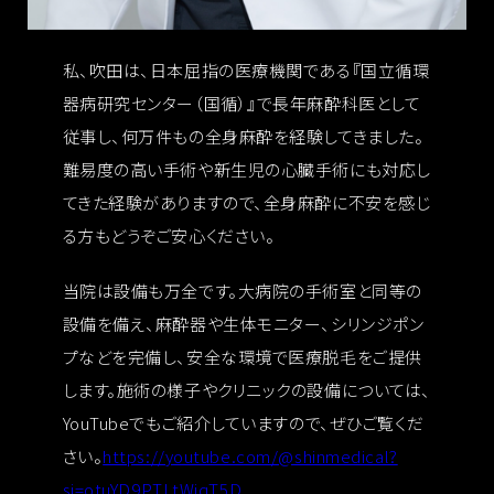
私、吹田は、日本屈指の医療機関である『国立循環
器病研究センター（国循）』で長年麻酔科医として
従事し、何万件もの全身麻酔を経験してきました。
難易度の高い手術や新生児の心臓手術にも対応し
てきた経験がありますので、全身麻酔に不安を感じ
る方もどうぞご安心ください。
当院は設備も万全です。大病院の手術室と同等の
設備を備え、麻酔器や生体モニター、シリンジポン
プなどを完備し、安全な環境で医療脱毛をご提供
します。施術の様子やクリニックの設備については、
YouTubeでもご紹介していますので、ぜひご覧くだ
さい。
https://youtube.com/@shinmedical?
si=otuYD9PTLtWjqT5D