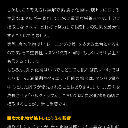
しかし、この考え方は誤解です。炭水化物は、筋トレにおける
主要なエネルギー源として非常に重要な栄養素です。十分に
摂取しなければ、どれだけ努力しても筋トレの効果を最大化
することはできません。
実際、炭水化物は「トレーニングの質」を支える土台となるも
のです。その重要性はタンパク質と同等、もしくはそれ以上と
も言えるでしょう。
もちろん、炭水化物はいつでもどこでも摂れば良いわけでは
ありません。減量期やダイエット目的の場合は、タンパク質を
中心とした摂取が優先されることもあります。しかし、筋肉を
成長させる「バルクアップ期」においては、炭水化物を適切に
摂取することが非常に重要です。
■炭水化物が筋トレに与える影響
繰り返しになりますが、炭水化物は筋トレの主要なエネルギ