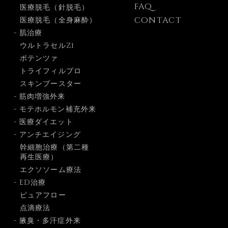
FAQ
医療脱毛（針脱毛）
CONTACT
医療脱毛（全身麻酔）
- 肌治療
ウルトラセルZi
ポテンツァ
トライフィルプロ
スキンブースター
- 筋肉増強外来
- モテホルモン補充外来
- 医療ダイエット
- アンチエイジング
幹細胞治療（第二種
再生医療）
エクソソーム療法
- ED治療
ピュアフロー
点滴療法
- 腋臭・多汗症外来