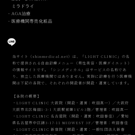
ミラドライ
- AGA治療
- 医療機関専売化粧品
当サイト（shinmedical.net）は、「LIGHT CLINIC」の名
称で提供される自由診療メニュー（男性美容・医療ダイエット）
の情報サイトです。「シンメディカル」はサービスの名称であ
り、独立した医療機関ではありません。実際に診療を行う医療機
関は下記の各院で、それぞれの開設者が開設・運営しています。
【各院の概要】
・LIGHT CLINIC 大阪院（開設・運営：吹田真一）／大阪府
大阪市北区梅田1-3-1 大阪駅前第1ビル3階／管理者：吹田真一
・LIGHT CLINIC 名古屋院（開設・運営：吹田春佳）／愛知
県名古屋市中区錦3-17-11 MIDWEST 3F／管理者：吹田春佳
・LIGHT CLINIC 新宿院（開設・運営：一般社団法人新春