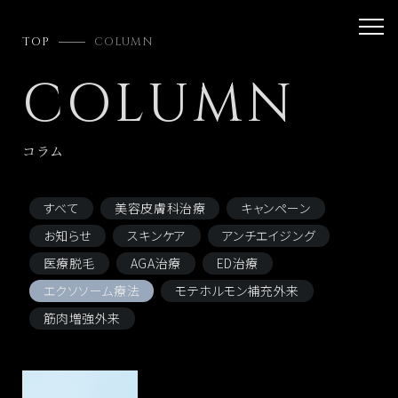
TOP
COLUMN
COLUMN
コラム
すべて
美容皮膚科治療
キャンペーン
お知らせ
スキンケア
アンチエイジング
医療脱毛
AGA治療
ED治療
エクソソーム療法
モテホルモン補充外来
筋肉増強外来