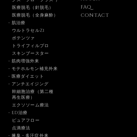
FAQ
医療脱毛（針脱毛）
CONTACT
医療脱毛（全身麻酔）
- 肌治療
ウルトラセルZi
ポテンツァ
トライフィルプロ
スキンブースター
- 筋肉増強外来
- モテホルモン補充外来
- 医療ダイエット
- アンチエイジング
幹細胞治療（第二種
再生医療）
エクソソーム療法
- ED治療
ピュアフロー
点滴療法
- 腋臭・多汗症外来