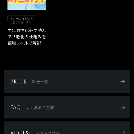
アンチエイジング
2025.01.22
中年男性は必ず読ん
で！！老化の仕組みを
細胞レベルで解説
PRICE
料金一覧
FAQ
よくあるご質問
ACCESS
アクセス情報