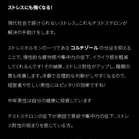
ストレスにも強くなる！
現代社会で避けられないストレス。これもテストステロンが
解決の手助けをします。
ストレスホルモンの一つである
コルチゾール
の分泌を抑える
ことで、慢性的な疲労感や集中力の低下、イライラ感を軽減
してくれるんです！その結果、ストレス耐性がアップし、睡眠の
質も改善します。冷静で合理的な判断がしやすくなるので、
経営者や忙しい男性にはピッタリの効果ですね！
中年男性は自分の健康に投資しています
テストステロンの低下が原因で意欲や集中力の低下、ストレ
ス耐性の弱まりを感じている方。