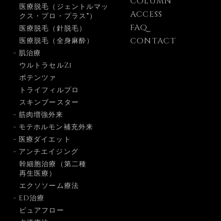
COLUMN
医療脱毛（ジェントルマッ
ACCESS
クス・プロ・プラス®）
FAQ
医療脱毛（針脱毛）
CONTACT
医療脱毛（全身麻酔）
- 肌治療
ウルトラセルZi
ポテンツァ
トライフィルプロ
スキンブースター
- 筋肉増強外来
- モテホルモン補充外来
- 医療ダイエット
- アンチエイジング
幹細胞治療（第二種
再生医療）
エクソソーム療法
- ED治療
ピュアフロー