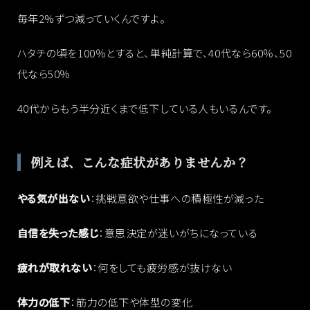
毎年2%ずつ減っていくんですよ。
ハタチの頃を100％とすると、単純計算で、40代なら60％、50
代なら50％
40代からもう半分近くまで低下している人もいるんです。
例えば、こんな症状がありませんか？
やる気が出ない
：挑戦意欲や仕事への積極性が減った
自信を失った感じ
：意思決定が迷いがちになっている
疲れが取れない
：何をしても疲労感が抜けない
体力の低下
：筋力の低下や体型の変化